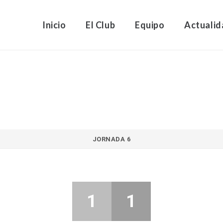
Inicio
El Club
Equipo
Actualid
JORNADA 6
1
1