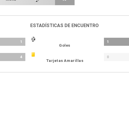
ESTADÍSTICAS DE ENCUENTRO
1
1
Goles
4
0
Tarjetas Amarillas