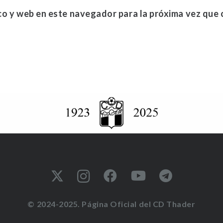
co y web en este navegador para la próxima vez que
© 2024-2025. Página Oficial del CD Thader