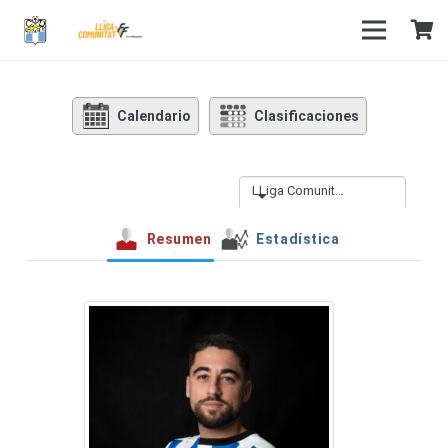
Calendario
Clasificaciones
LLiga Comunitat Grup Sud 2025-26
Resumen
Estadística