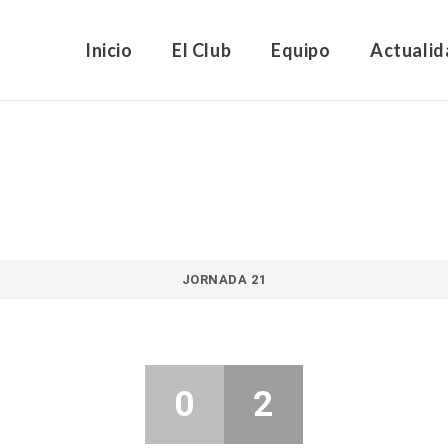
Inicio
El Club
Equipo
Actualid
JORNADA 21
0
2