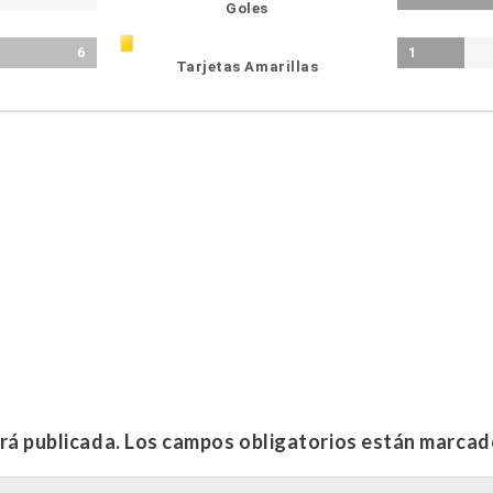
Goles
6
1
Tarjetas Amarillas
rá publicada.
Los campos obligatorios están marca