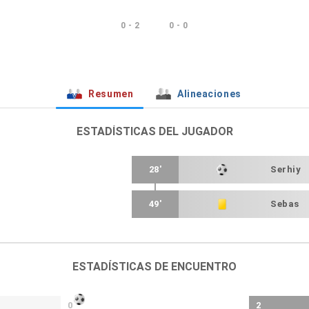
0 - 2
0 - 0
Resumen
Alineaciones
ESTADÍSTICAS DEL JUGADOR
28'
Serhiy
49'
Sebas
ESTADÍSTICAS DE ENCUENTRO
0
2