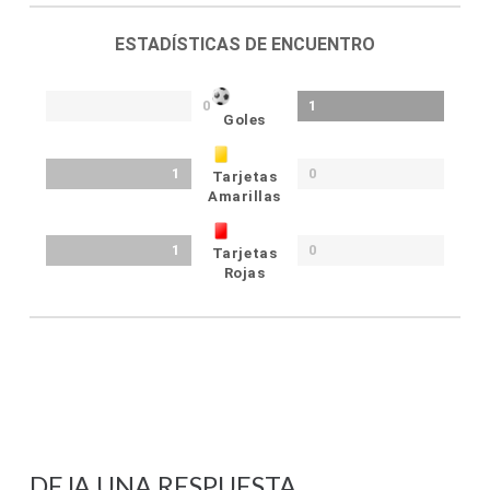
ESTADÍSTICAS DE ENCUENTRO
0
1
Goles
1
0
Tarjetas
Amarillas
1
0
Tarjetas
Rojas
DEJA UNA RESPUESTA