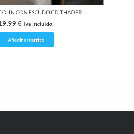
COJIN CON ESCUDO CD THADER
19,99
€
Iva Incluido
Añadir al carrito