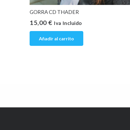
GORRA CD THADER
15,00
€
Iva Incluido
Añadir al carrito