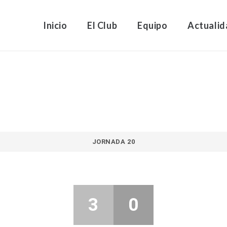
Inicio
El Club
Equipo
Actualid
JORNADA 20
3
0