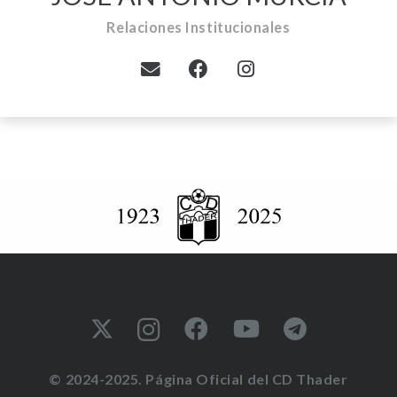
Relaciones Institucionales
© 2024-2025. Página Oficial del CD Thader