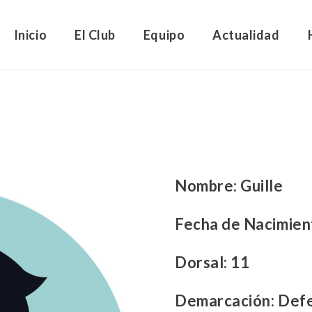
Inicio
El Club
Equipo
Actualidad
Nombre:
Guille
Fecha de Nacimien
Dorsal:
11
Demarcación:
Def