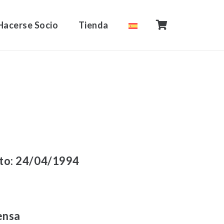
Hacerse Socio
Tienda
to:
24/04/1994
ensa