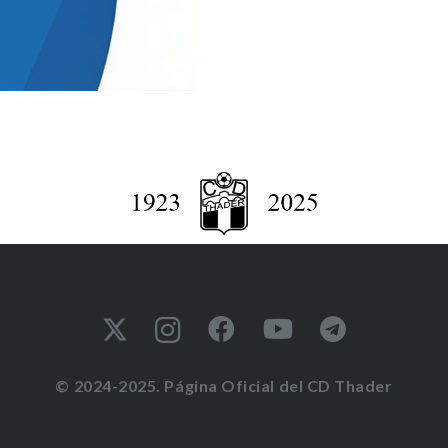
© 2024-2025. Página Oficial del CD Thader