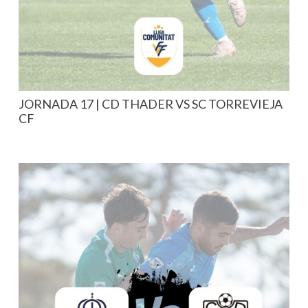
JORNADA 17 | CD THADER VS SC TORREVIEJA
CF