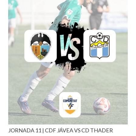
JORNADA 11 | CDF JÁVEA VS CD THADER