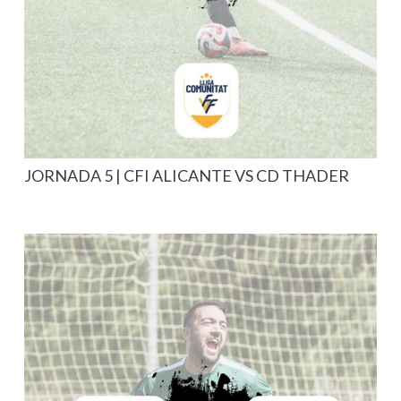
JORNADA 5 | CFI ALICANTE VS CD THADER