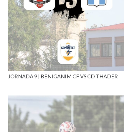
JORNADA 9 | BENIGANIM CF VS CD THADER