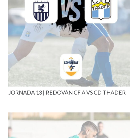
JORNADA 13 | REDOVÁN CF A VS CD THADER