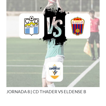
JORNADA 8 | CD THADER VS ELDENSE B