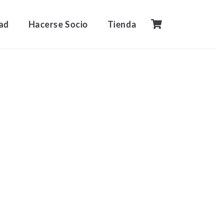
ad
Hacerse Socio
Tienda