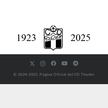
© 2024-2025. Página Oficial del CD Thader