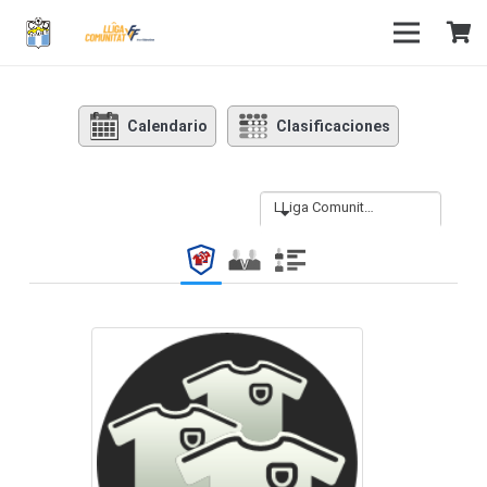
Calendario
Clasificaciones
LLiga Comunitat Grup Sud 2025-26