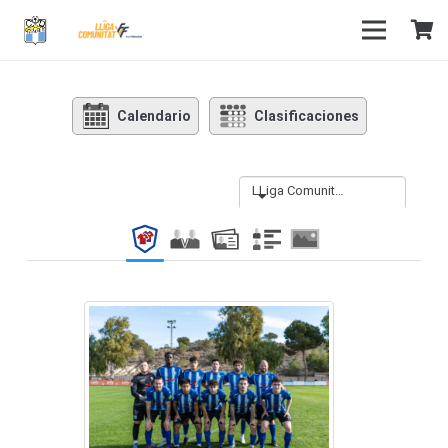
Calendario
Clasificaciones
LLiga Comunitat Pretemporada