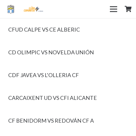
CFUD CALPE VS CE ALBERIC
CD OLIMPIC VS NOVELDA UNIÓN
CDF JAVEA VS L’OLLERIA CF
CARCAIXENT UD VS CFI ALICANTE
CF BENIDORM VS REDOVÁN CF A