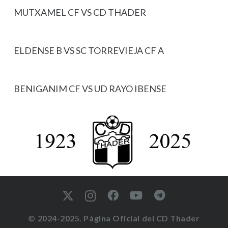
MUTXAMEL CF VS CD THADER
ELDENSE B VS SC TORREVIEJA CF A
BENIGANIM CF VS UD RAYO IBENSE
© 2024-2025. Página Oficial del CD Thader