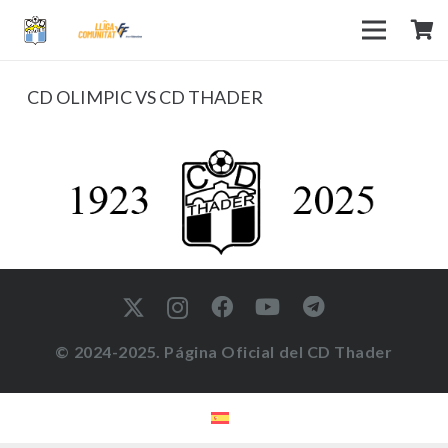
CD OLIMPIC VS CD THADER
© 2024-2025. Página Oficial del CD Thader