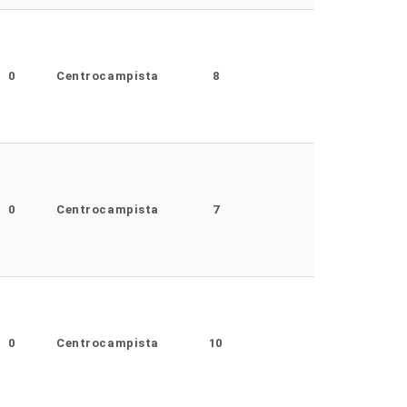
0
Centrocampista
8
0
Centrocampista
7
0
Centrocampista
10