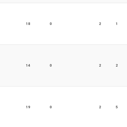
r
18
0
2
1
r
14
0
2
2
r
19
0
2
5