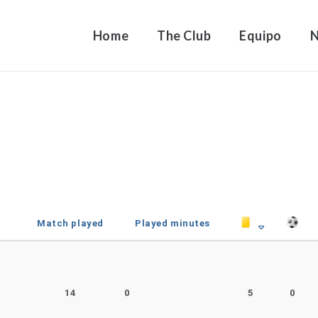
Home
The Club
Equipo
Match played
Played minutes
r
14
0
5
0