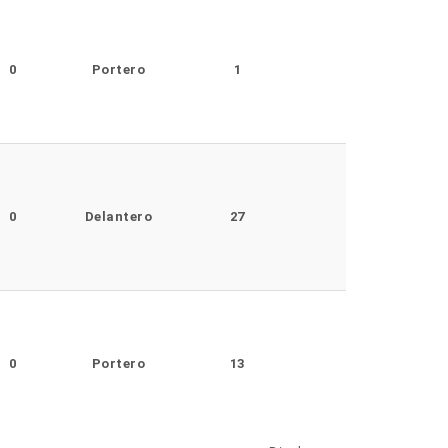
0
Portero
1
0
Delantero
27
0
Portero
13