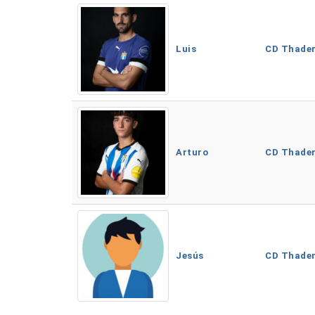
Luis
CD Thade
Arturo
CD Thade
Jesús
CD Thade