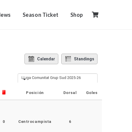
News
Season Ticket
Shop
Calendar
Standings
LLiga Comunitat Grup Sud 2025-26
Posición
Dorsal
Goles
0
Centrocampista
6