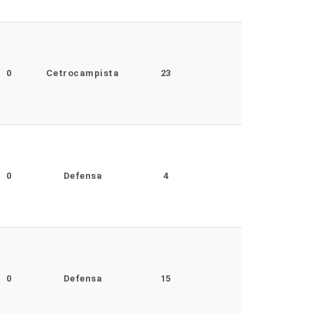
0
Cetrocampista
23
0
Defensa
4
0
Defensa
15