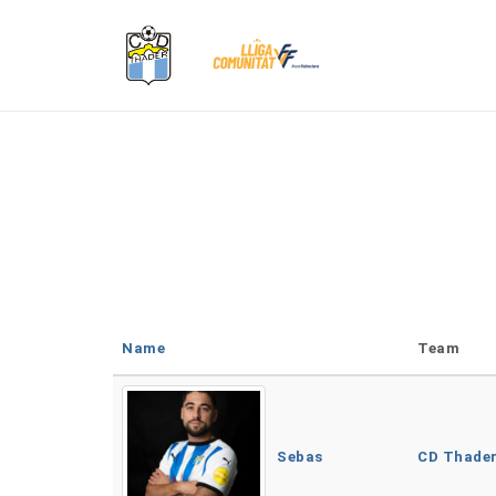
Name
Team
Sebas
CD Thade