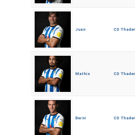
Juan
CD Thade
Mathis
CD Thade
Berni
CD Thade