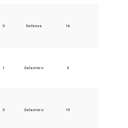
0
Defensa
16
1
Delantero
9
0
Delantero
19