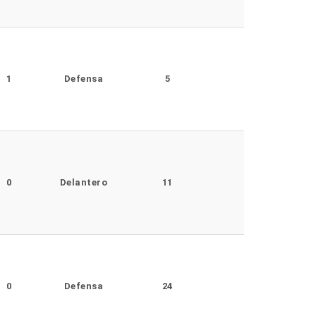
1
Defensa
5
0
Delantero
11
0
Defensa
24