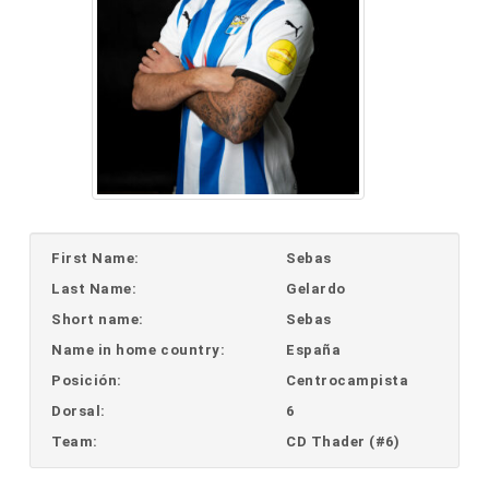
First Name:
Sebas
Last Name:
Gelardo
Short name:
Sebas
Name in home country:
España
Posición:
Centrocampista
Dorsal:
6
Team:
CD Thader (#6)