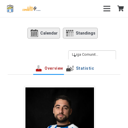
Calendar
Standings
LLiga Comunitat Grup Sud 2025-26
Overview
Statistic